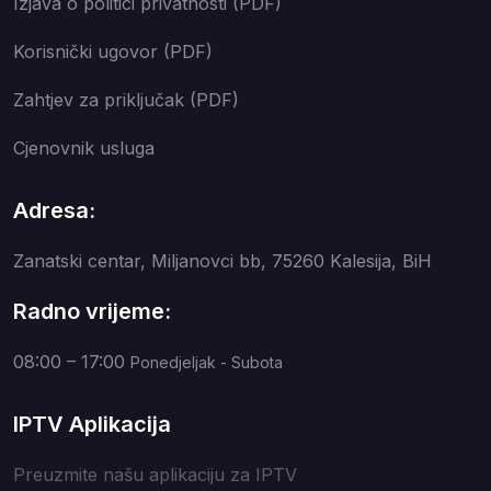
Izjava o politici privatnosti (PDF)
Korisnički ugovor (PDF)
Zahtjev za priključak (PDF)
Cjenovnik usluga
Adresa:
Zanatski centar, Miljanovci bb, 75260 Kalesija, BiH
Radno vrijeme:
08:00 – 17:00
Ponedjeljak - Subota
IPTV Aplikacija
Preuzmite našu aplikaciju za IPTV