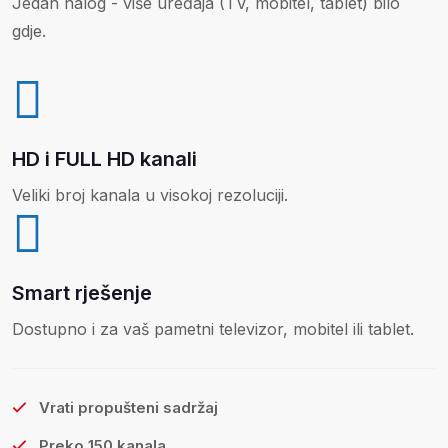
Jedan nalog - više uređaja (TV, mobitel, tablet) bilo
gdje.
HD i FULL HD kanali
Veliki broj kanala u visokoj rezoluciji.
Smart rješenje
Dostupno i za vaš pametni televizor, mobitel ili tablet.
Vrati propušteni sadržaj
Preko 150 kanala