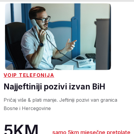
VOIP TELEFONIJA
Najjeftiniji pozivi izvan BiH
Pričaj više & plati manje. Jeftiniji pozivi van granica
Bosne i Hercegovine
5KM
samo 5km mjesečne pretplate