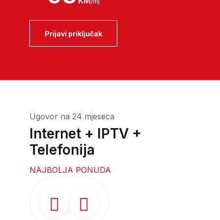
KM
/mj
Prijavi priključak
Ugovor na 24 mjeseca
Internet + IPTV +
Telefonija
NAJBOLJA PONUDA