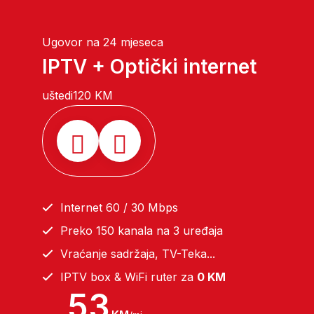
Ugovor na 24 mjeseca
IPTV + Optički internet
uštedi
120 KM
Internet 60 / 30 Mbps
Preko 150 kanala na 3 uređaja
Vraćanje sadržaja, TV-Teka...
IPTV box & WiFi ruter za
0 KM
53