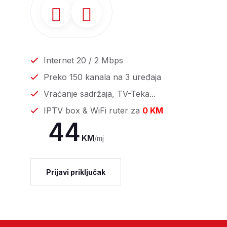
Internet 20 / 2 Mbps
Preko 150 kanala na 3 uređaja
Vraćanje sadržaja, TV-Teka...
IPTV box & WiFi ruter za
0 KM
44
KM
/mj
Prijavi priključak