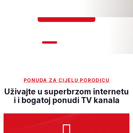
PONUDA ZA CIJELU PORODICU
Uživajte u superbrzom internetu
i
i bogatoj ponudi TV kanala