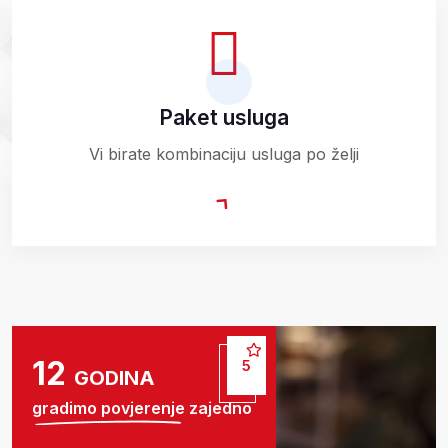
Paket usluga
Vi birate kombinaciju usluga po želji
15
5
GODINA
gradimo povjerenje zajedno