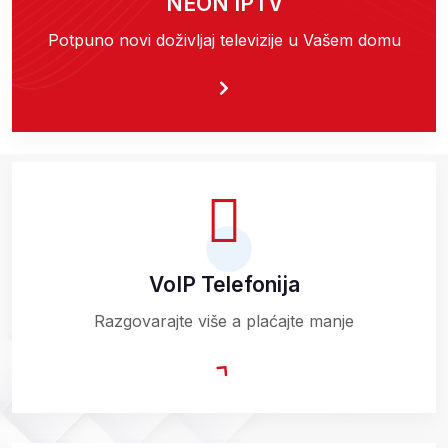
NEON IPTV
Potpuno novi doživljaj televizije u Vašem domu
VoIP Telefonija
Razgovarajte više a plaćajte manje