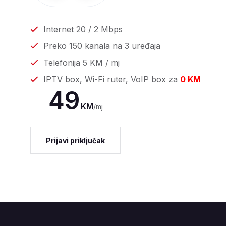
Internet 20 / 2 Mbps
Preko 150 kanala na 3 uređaja
Telefonija 5 KM / mj
IPTV box, Wi-Fi ruter, VoIP box za
0 KM
49
KM
/mj
Prijavi priključak