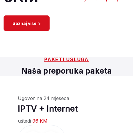
Saznaj više
PAKETI USLUGA
Naša preporuka paketa
Ugovor na 24 mjeseca
IPTV + Internet
uštedi
96 KM