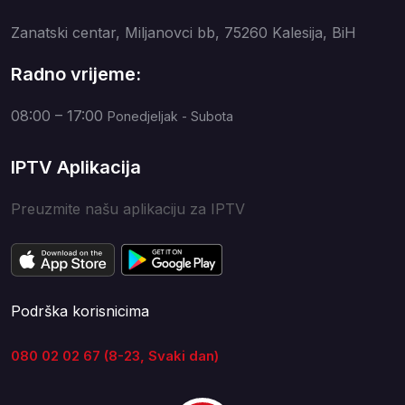
Zanatski centar, Miljanovci bb, 75260 Kalesija, BiH
Radno vrijeme:
08:00 – 17:00
Ponedjeljak - Subota
IPTV Aplikacija
Preuzmite našu aplikaciju za IPTV
Podrška korisnicima
080 02 02 67 (8-23, Svaki dan)