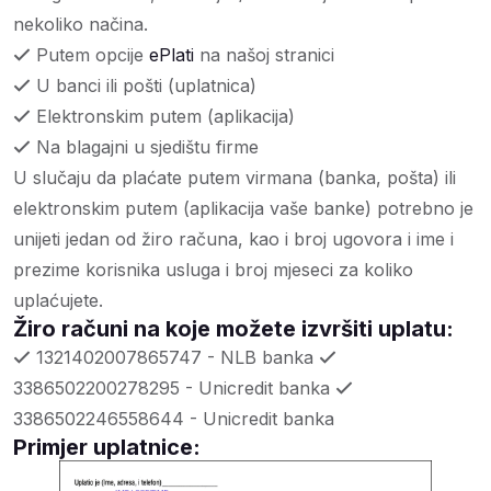
nekoliko načina.
Putem opcije
ePlati
na našoj stranici
U banci ili pošti (uplatnica)
Elektronskim putem (aplikacija)
Na blagajni u sjedištu firme
U slučaju da plaćate putem virmana (banka, pošta) ili
elektronskim putem (aplikacija vaše banke) potrebno je
unijeti jedan od žiro računa, kao i broj ugovora i ime i
prezime korisnika usluga i broj mjeseci za koliko
uplaćujete.
Žiro računi na koje možete izvršiti uplatu:
1321402007865747 - NLB banka
3386502200278295 - Unicredit banka
3386502246558644 - Unicredit banka
Primjer uplatnice: