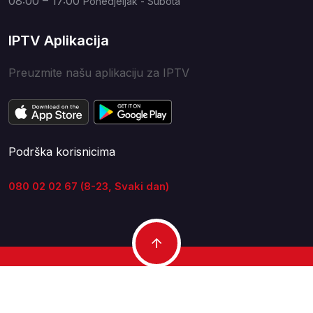
08:00 – 17:00
Ponedjeljak - Subota
IPTV Aplikacija
Preuzmite našu aplikaciju za IPTV
Podrška korisnicima
080 02 02 67 (8-23, Svaki dan)
Copyright © 2007 - 2026
NEON Solucije doo
NEON Solucije doo
NEON Televizija
Kontakt