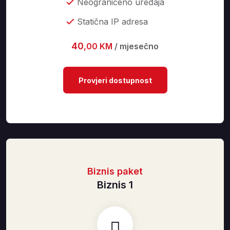
Neograničeno uređaja
Statična IP adresa
40
,00 KM
/ mjesečno
Provjeri dostupnost
Biznis paket
Biznis 1