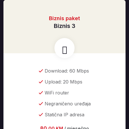
Biznis paket
Biznis 3
Download: 60 Mbps
Upload: 20 Mbps
WiFi router
Negraničeno uređaja
Statična IP adresa
80
,00 KM
/ mjesečno