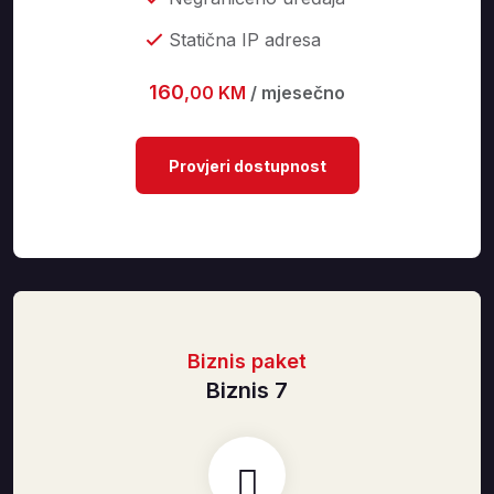
Statična IP adresa
160
,00 KM
/ mjesečno
Provjeri dostupnost
Biznis paket
Biznis 7