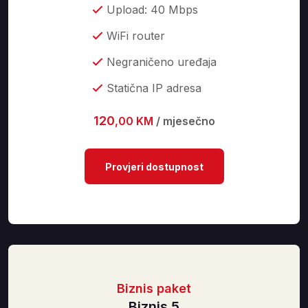
Upload: 40 Mbps
WiFi router
Negraničeno uređaja
Statična IP adresa
120
,00 KM
/ mjesečno
Provjeri dostupnost
Biznis paket
Biznis 5