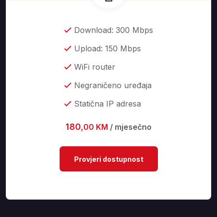
Download: 300 Mbps
Upload: 150 Mbps
WiFi router
Negraničeno uređaja
Statična IP adresa
180
,00 KM
/ mjesečno
Provjeri dostupnost